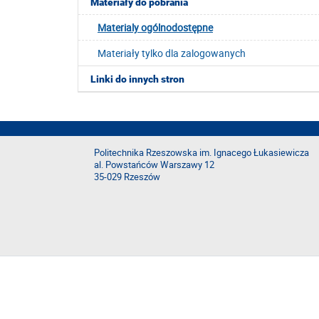
Materiały do pobrania
Materialy ogólnodostępne
Materiały tylko dla zalogowanych
Linki do innych stron
Politechnika Rzeszowska im. Ignacego Łukasiewicza
al. Powstańców Warszawy 12
35-029 Rzeszów