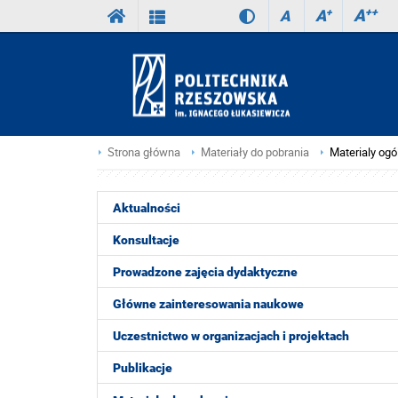
A
++
A
+
A
Strona główna
Materiały do pobrania
Materialy og
Aktualności
Konsultacje
Prowadzone zajęcia dydaktyczne
Główne zainteresowania naukowe
Uczestnictwo w organizacjach i projektach
Publikacje