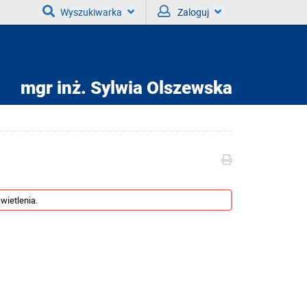
Wyszukiwarka
Zaloguj
mgr inż.
Sylwia Olszewska
wietlenia.