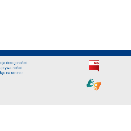
cja dostępności
a prywatności
łąd na stronie